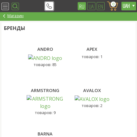
0
RU
UA
EN
Магазин
БРЕНДЫ
ANDRO
APEX
товаров: 1
товаров: 85
ARMSTRONG
AVALOX
товаров: 2
товаров: 9
BARNA