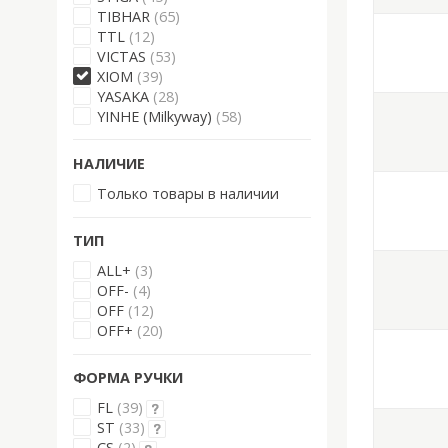
TIBHAR
(65)
TTL
(12)
VICTAS
(53)
XIOM
(39)
YASAKA
(28)
YINHE (Milkyway)
(58)
НАЛИЧИЕ
Только товары в наличии
ТИП
ALL+
(3)
OFF-
(4)
OFF
(12)
OFF+
(20)
ФОРМА РУЧКИ
FL
(39)
ST
(33)
CS
(2)