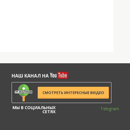
НАШ КАНАЛ НА
СМОТРЕТЬ ИНТЕРЕСНЫЕ ВИДЕО
МЫ В СОЦИАЛЬНЫХ
Telegram
СЕТЯХ