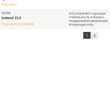
под заказ
XIOM
ZLX сохраняет хорошую
стабильность и баланс,
Indeed ZLX
поддерживая уверенную
под заказ 10-20 дней
атакующую игру
1
2