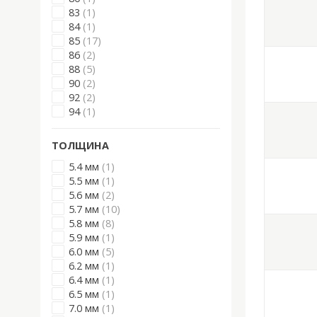
83
(1)
84
(1)
85
(17)
86
(2)
88
(5)
90
(2)
92
(2)
94
(1)
ТОЛЩИНА
5.4 мм
(1)
5.5 мм
(1)
5.6 мм
(2)
5.7 мм
(10)
5.8 мм
(8)
5.9 мм
(1)
6.0 мм
(5)
6.2 мм
(1)
6.4 мм
(1)
6.5 мм
(1)
7.0 мм
(1)