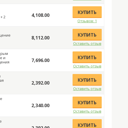
КУПИТЬ
4,108.00
 + 2
Отзывов: 1
КУПИТЬ
щение
8,112.00
Оставить отзыв
торым
КУПИТЬ
е и
7,696.00
щения
Оставить отзыв
я
КУПИТЬ
ая
2,392.00
Оставить отзыв
ое
КУПИТЬ
2,340.00
Оставить отзыв
е
КУПИТЬ
2,392.00