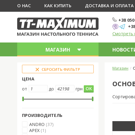
О НАС
КАК КУПИТЬ
ДОСТАВКА И ОПЛАТА
+38 050
+38
Смотреть 
МАГАЗИН
НОВОСТИ
Магазин
О
СБРОСИТЬ ФИЛЬТР
ЦЕНА
ОСНОВ
от
до
грн
Сортиров
ПРОИЗВОДИТЕЛЬ
ANDRO
(37)
APEX
(1)