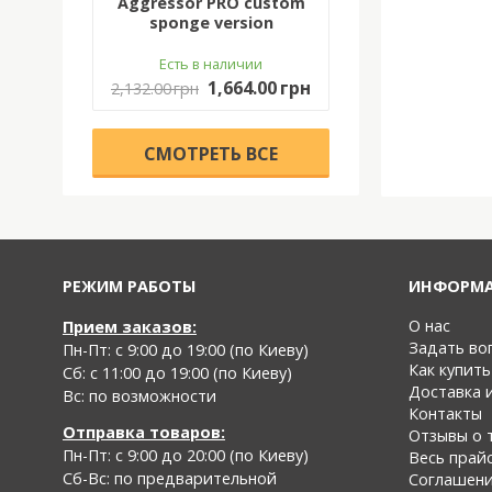
Aggressor PRO custom
sponge version
Есть в наличии
1,664.00 грн
2,132.00 грн
CМОТРЕТЬ ВСЕ
РЕЖИМ РАБОТЫ
ИНФОРМ
О нас
Прием заказов:
Задать во
Пн-Пт: с 9:00 до 19:00 (по Киеву)
Как купить
Cб: с 11:00 до 19:00 (по Киеву)
Доставка 
Вс: по возможности
Контакты
Отправка товаров:
Отзывы о 
Пн-Пт: с 9:00 до 20:00 (по Киеву)
Весь прай
Cб-Вс:
по предварительной
Соглашен