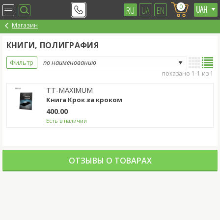
0
RU
UA
EN
Магазин
КНИГИ, ПОЛИГРАФИЯ
Фильтр
показано 1-1 из 1
TT-MAXIMUM
Книга Крок за кроком
400.00
Есть в наличии
ОТЗЫВЫ О ТОВАРАХ