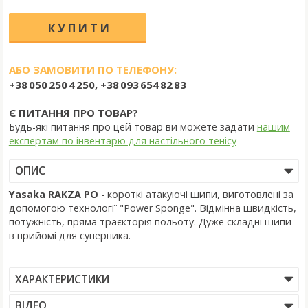
АБО ЗАМОВИТИ ПО ТЕЛЕФОНУ:
+38 050 250 4 250, +38 093 654 82 83
Є ПИТАННЯ ПРО ТОВАР?
Будь-які питання про цей товар ви можете задати
нашим
експертам по інвентарю для настільного тенісу
ОПИС
Yasaka RAKZA PO
-
короткі атакуючі шипи, виготовлені за
допомогою технології "Power Sponge". Відмінна швидкість,
потужність, пряма траєкторія польоту. Дуже складні шипи
в прийомі для суперника.
ХАРАКТЕРИСТИКИ
ВІДЕО