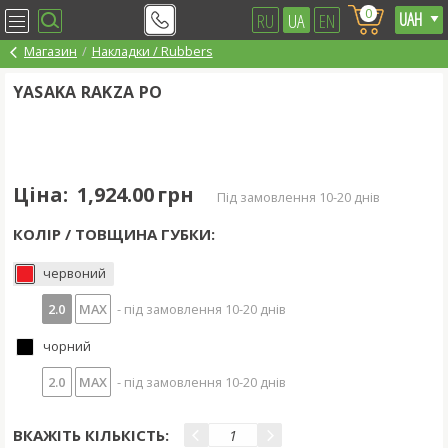
0
RU
UA
EN
Магазин
Накладки / Rubbers
YASAKA RAKZA PO
Ціна:
1,924.00 грн
під замовлення 10-20 днів
КОЛІР / ТОВЩИНА ГУБКИ:
червоний
2.0
MAX
- під замовлення 10-20 днів
чорний
2.0
MAX
- під замовлення 10-20 днів
ВКАЖІТЬ КІЛЬКІСТЬ: