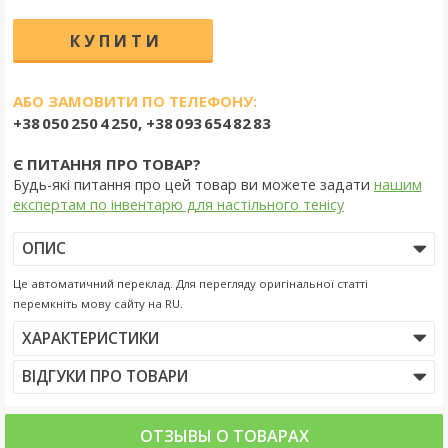
АБО ЗАМОВИТИ ПО ТЕЛЕФОНУ:
+38 050 250 4 250, +38 093 654 82 83
Є ПИТАННЯ ПРО ТОВАР?
Будь-які питання про цей товар ви можете задати
нашим
експертам по інвентарю для настільного тенісу
ОПИС
Це автоматичний переклад. Для перегляду оригінальної статті
перемкніть мову сайту на RU.
ХАРАКТЕРИСТИКИ
ВІДГУКИ ПРО ТОВАРИ
ОТЗЫВЫ О ТОВАРАХ