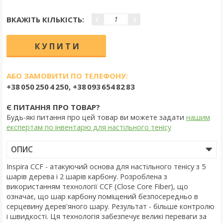
ВКАЖІТЬ КІЛЬКІСТЬ:
АБО ЗАМОВИТИ ПО ТЕЛЕФОНУ:
+38 050 250 4 250, +38 093 654 82 83
Є ПИТАННЯ ПРО ТОВАР?
Будь-які питання про цей товар ви можете задати
нашим
експертам по інвентарю для настільного тенісу
ОПИС
Inspira CCF - атакуючий основа для настільного тенісу з 5
шарів дерева і 2 шарів карбону. Розроблена з
використанням технології CCF (Close Core Fiber), що
означає, що шар карбону поміщений безпосередньо в
серцевину дерев'яного шару. Результат - більше контролю
і швидкості. Ця технологія забезпечує великі переваги за