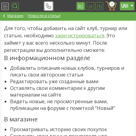
0
RU
UA
EN
Магазин
Новости и статьи
Для того, чтобы добавить на сайт клуб, турнир или
статью, необходимо
зарегистрироваться
. Это
займет у вас всего несколько минут. После
регистрации вы дополнительно сможете:
В информационном разделе
Добавлять описания новых клубов, турниров и
писать свои авторские статьи
Редактировать уже созданные вами
Оставлять свои комментарии к другим
материалам на сайте
Видеть новые, не просмотренные вами,
публикации на форуме с пометкой "Новый"
В магазине
Просматривать историю своих покупок
Сохранять свои данные покупателя, что