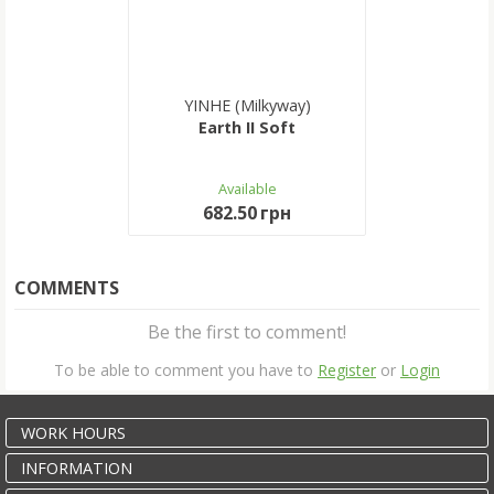
YINHE (Milkyway)
Earth II Soft
Available
682.50 грн
COMMENTS
Be the first to comment!
To be able to comment you have to
Register
or
Login
WORK HOURS
INFORMATION