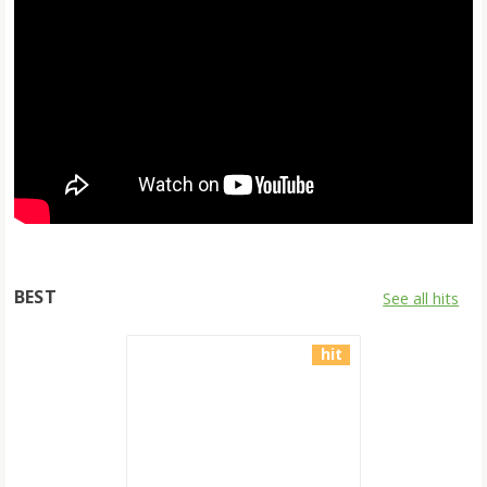
BEST
See all hits
hit