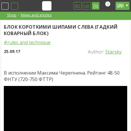
0
RU
UA
EN
Shop
News and articles
БЛОК КОРОТКИМИ ШИПАМИ СЛЕВА (ГАДКИЙ
КОВАРНЫЙ БЛОК)
#rules and technique
25.09.17
Author:
Starsky
В исполнении Максима Черепнина. Рейтинг 48-50
ФНТУ (720-750 ФТТР)