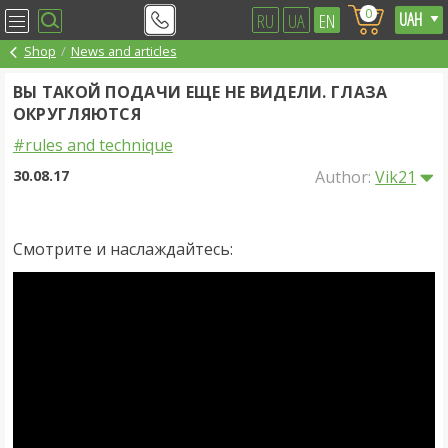
0
RU
UA
EN
Shop
News and articles
ВЫ ТАКОЙ ПОДАЧИ ЕЩЕ НЕ ВИДЕЛИ. ГЛАЗА
ОКРУГЛЯЮТСЯ
#rules and technique
30.08.17
Author:
Vik21
Смотрите и наслаждайтесь: