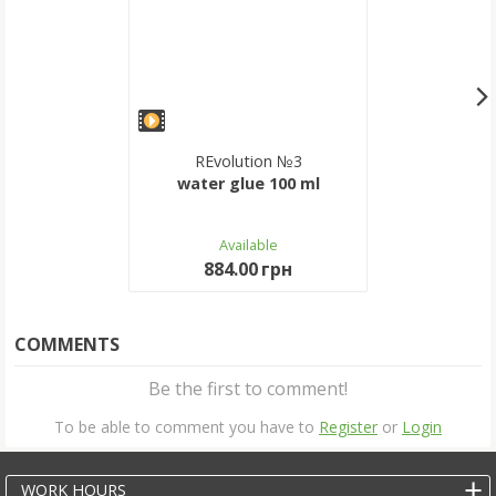
REvolution №3
water glue 100 ml
Available
884.00 грн
COMMENTS
Be the first to comment!
To be able to comment you have to
Register
or
Login
WORK HOURS