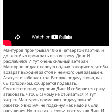
Мантуров проигрывал 10-5 в четвертой партии, и
должен был проиграть всю встречу. Динг И
расслабился. И тут очень сильный ветеран
Мантуров подает первую подачу топориком, чтобы
возврат выходил за стол и немного был завышен.
Атакует и забивает гол. Вторую подачу снова, как
бы топориком, собирается подавать.
Соответственно, перовик Динг И собирается сразу
атаковать, чтобы самому не отбиваться. И тут
хитрец Мантуров применяет подачу ручкой
ракетки. Явно мяч не подкинул как надо и были
нарушения. Ну, это так, к слову, потому как Динг И