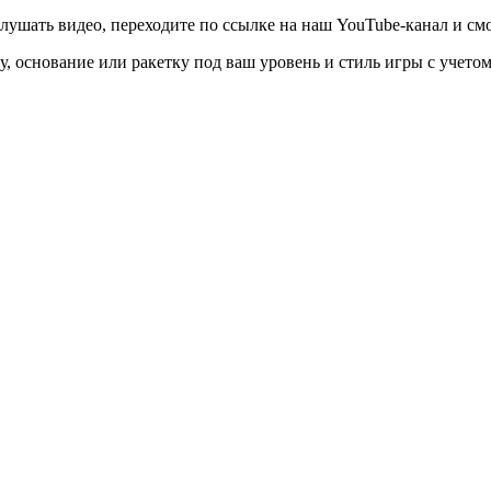
 слушать видео, переходите по ссылке на наш YouTube-канал и с
, основание или ракетку под ваш уровень и стиль игры с учето