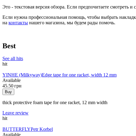
Это - текстовая версия обзора. Если предпочитаете смотреть и
Если нужна профессиональная помощь, чтобы выбрать накладку
на
контакты
нашего магазина, мы будем рады помочь.
Best
See all hits
hit
YINHE (Milkyway)
Edge tape for one racket, width 12 mm
Available
45.50 грн
Buy
thick protective foam tape for one racket, 12 mm width
Leave review
hit
BUTTERFLY
Petr Korbel
Available