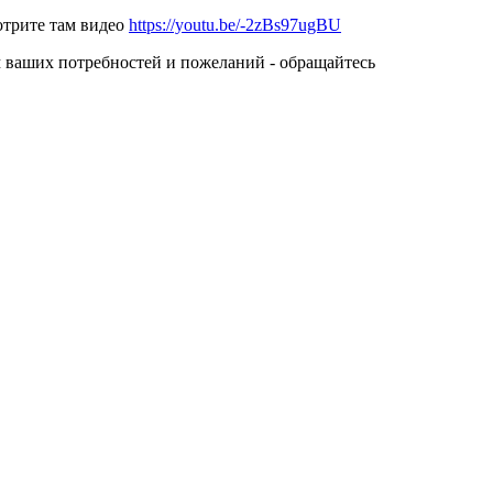
мотрите там видео
https://youtu.be/-2zBs97ugBU
м ваших потребностей и пожеланий - обращайтесь