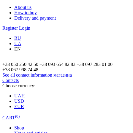
About us
How to buy
Delivery and payment
Register
Login
RU
UA
EN
+38 050 250 42 50
+38 093 654 82 83
+38 097 283 01 00
+38 067 998 74 48
See all contact information
магазина
Contacts
Choose currency:
UAH
USD
EUR
(0)
CART
Shop