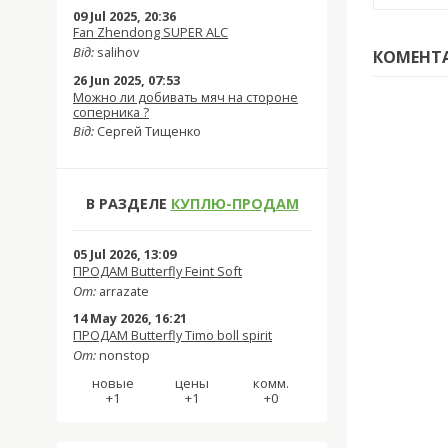
09 Jul 2025, 20:36
Fan Zhendong SUPER ALC
Від:
salihov
КОМЕНТА
26 Jun 2025, 07:53
Можно ли добивать мяч на стороне
соперника ?
Від:
Сергей Тищенко
В РАЗДЕЛЕ
КУПЛЮ-ПРОДАМ
05 Jul 2026, 13:09
ПРОДАМ Butterfly Feint Soft
От:
arrazate
14 May 2026, 16:21
ПРОДАМ Butterfly Timo boll spirit
От:
nonstop
новые
цены
комм.
+1
+1
+0