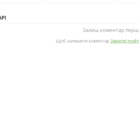
РІ
Залиш коментар перш
Щоб залишити коментар
Зарегиструйт