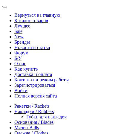
Вернуться на главную
Каталог товаров
Лучшее
Sale
New
Бренды
Новости и статьи
Форум
Б/У
О нас
Как купить
Доставка и оплата
Контакты и режим работы
Зарегистрироваться
Войти
Полная версия сайта
Ракетки / Rackets
Накладки / Rubbers
Губки для накладок
Основания / Blades
Мячи / Balls
Одежда / Clothes