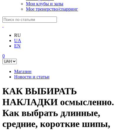
Мои клубы и залы
Мое тренерство/спарринг
RU
UA
EN
0
Магазин
Новости и статьи
КАК ВЫБИРАТЬ
НАКЛАДКИ осмысленно.
Как выбрать длинные,
средние, короткие шипы,