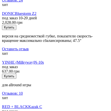
Отзывов: 24
хит
DONIC
Bluestorm Z2
под заказ 10-20 дней
2,028.00 грн
Купить
версия на среднежесткой губке, показатели скорость-
вращение максимально сбалансированы; 47.5°
Оставить отзыв
хит
YINHE (Milkyway)
N-10s
под заказ
637.00 грн
Купить
для allround игры
Отзывов: 10
хит
RED + BLACK
Kazak C