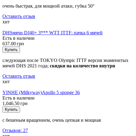
очень быстрая, для мощной атаки, губка 50°
Оставить отзыв
хит
DHS
мячи DJ40+ 3*** WTT ITTF: пачка 6 мячей
Есть в наличии
637.00 грн
Купить
следующая после TOKYO Olympic ITTF версия знаменитых
мячей DHS 2021 года;
скидки на количество внутри
Оставить отзыв
хит
YINHE (Milkyway)
Apollo 5 sponge 36
Есть в наличии
1,046.50 грн
Купить
с бешеным вращением, очень цепкая и мощная
Отзывов: 27
хит