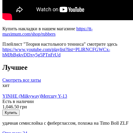
Купить накладки в нашем магазине
https://tt-
maximum.com/shop/rubbers
Плейлист "Теория настольного тенниса" смотрите здесь
https://www.youtube.com/playlist?list=PLlRNCFGWCx-
hMJbBgkvDDxy5g5PTnFrUd
Лучшее
Смотреть все хиты
хит
YINHE (Milkyway)
Mercury Y-13
Есть в наличии
1,046.50 грн
Купить
удачная семислойка с фиберглассом, похожа на Timo Boll ZLF