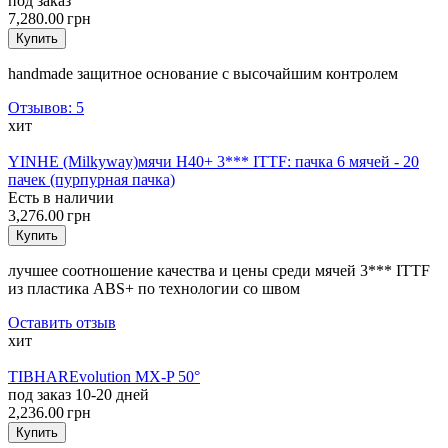
под заказ
7,280.00 грн
Купить
handmade защитное основание с высочайшим контролем
Отзывов: 5
хит
YINHE (Milkyway)
мячи H40+ 3*** ITTF: пачка 6 мячей - 20
пачек (пурпурная пачка)
Есть в наличии
3,276.00 грн
Купить
лучшее соотношение качества и цены среди мячей 3*** ITTF
из пластика ABS+ по технологии со швом
Оставить отзыв
хит
TIBHAR
Evolution MX-P 50°
под заказ 10-20 дней
2,236.00 грн
Купить