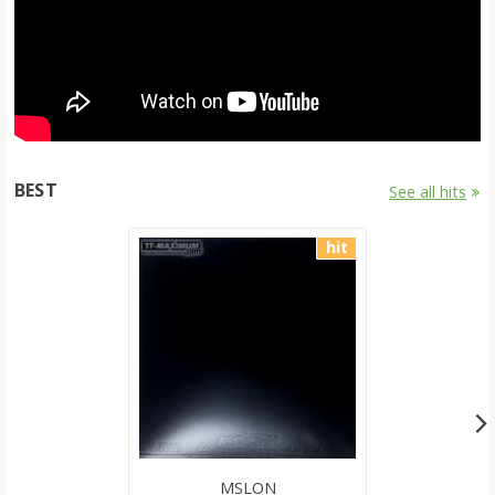
BEST
See all hits
hit
MSLON