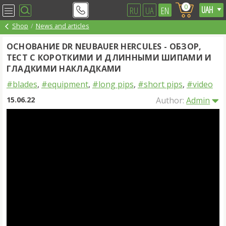
0
RU
UA
EN
Shop
News and articles
ОСНОВАНИЕ DR NEUBAUER HERCULES - ОБЗОР,
ТЕСТ С КОРОТКИМИ И ДЛИННЫМИ ШИПАМИ И
ГЛАДКИМИ НАКЛАДКАМИ
#blades
,
#equipment
,
#long pips
,
#short pips
,
#video
15.06.22
Author:
Admin