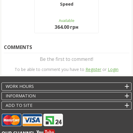
Speed
Available
364.00 грн
COMMENTS
Be the first to comment!
To be able to comment you have to
Register
or
Login
WORK HOURS
INFORMATION
ADD TO SITE